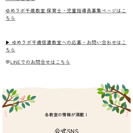
ゆめラボ千歳教室 保育士・児童指導員募集ページはこ
ちら
▶ ゆめラボ千歳信濃教室への応募・お問い合わせはこ
ちら
💬
LINEでのお問合せはこちら
各教室の情報が満載！
公式SNS