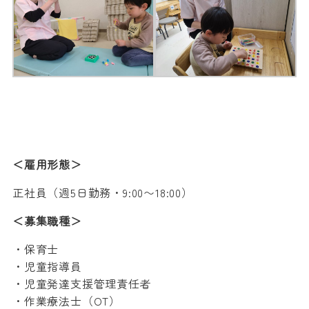
＜雇用形態＞
正社員（週5日勤務・9:00〜18:00）
＜募集職種＞
・保育士
・児童指導員
・児童発達支援管理責任者
・作業療法士（OT）