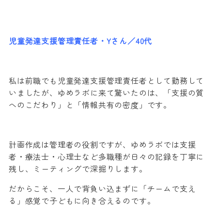
児童発達支援管理責任者・Yさん／40代
私は前職でも児童発達支援管理責任者として勤務して
いましたが、ゆめラボに来て驚いたのは、「支援の質
へのこだわり」と「情報共有の密度」です。
計画作成は管理者の役割ですが、ゆめラボでは支援
者・療法士・心理士など多職種が日々の記録を丁寧に
残し、ミーティングで深掘りします。
だからこそ、一人で背負い込まずに「チームで支え
る」感覚で子どもに向き合えるのです。