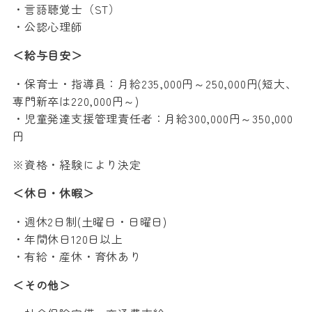
・言語聴覚士（ST）
・公認心理師
＜給与目安＞
・保育士・指導員：月給235,000円～250,000円(短大、
専門新卒は220,000円～)
・児童発達支援管理責任者：月給300,000円～350,000
円
※資格・経験により決定
＜休日・休暇＞
・週休2日制(土曜日・日曜日)
・年間休日120日以上
・有給・産休・育休あり
＜その他＞