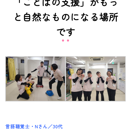
「ことばの支援」がもっ
と自然なものになる場所
です
言語聴覚士・Nさん／30代