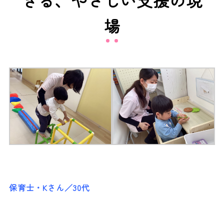
きる、やさしい支援の現
場
保育士・Kさん／30代