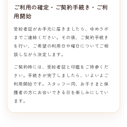
ご利用の確定・ご契約手続き・ご利
用開始
受給者証がお手元に届きましたら、ゆめラボ
までご連絡ください。その後、ご契約手続き
を行い、ご希望の利用日や曜日についてご相
談しながら決定します。
ご契約時には、受給者証と印鑑をご持参くだ
さい。手続きが完了しましたら、いよいよご
利用開始です。スタッフ一同、お子さまと保
護者の方にお会いできる日を楽しみにしてい
ます。