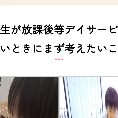
生が放課後等デイサー
いときにまず考えたい