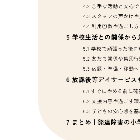
4.2
苦手な活動と安心で
4.3
スタッフの声かけや
4.4
利用回数や過ごし方
5
学校生活との関係から
5.1
学校で頑張った後に
5.2
友だち関係や集団行
5.3
宿題・準備・移動へ
6
放課後等デイサービス
6.1
すぐにやめる前に確
6.2
支援内容や過ごす環
6.3
子どもの安心感を基
7
まとめ｜発達障害の小