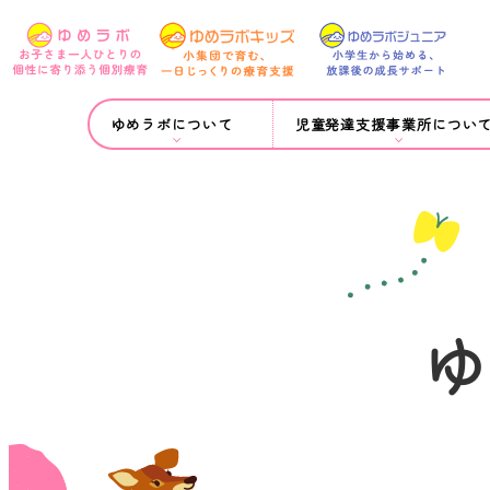
ゆめラボについて
児童発達支援事業所につい
ゆ