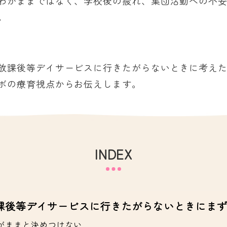
わがままではなく、学校後の疲れ、集団活動への不
。
放課後等デイサービスに行きたがらないときに考え
ボの療育視点からお伝えします。
INDEX
課後等デイサービスに行きたがらないときにまず
がままと決めつけない