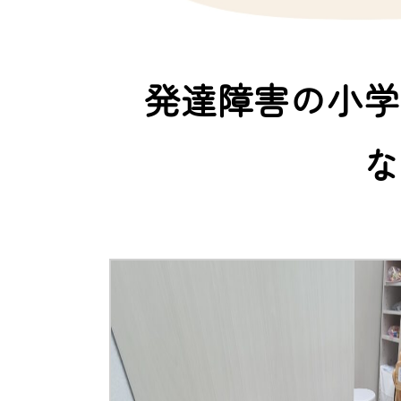
発達障害の小学
な