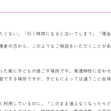
たくない」「行く時間になると泣いてしまう」「理
護者の方から、このようなご相談をいただくことが
った後に子どもが過ごす場所です。発達特性に合わ
習できる場所ですが、子どもによっては通うこと自
く利用しているのに」「このまま通えなくなったら