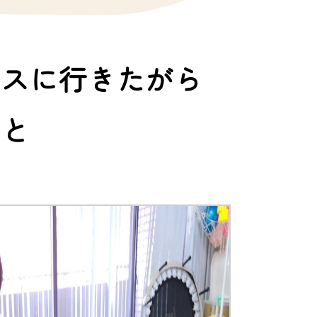
ビスに行きたがら
こと