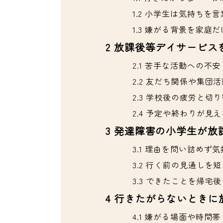
1.2
小学生は気持ちを言
1.3
嫌がる背景を家庭だ
2
放課後等デイサービス
2.1
苦手な活動への不安
2.2
友だち関係や集団活
2.3
学校後の疲労と切り
2.4
予定や終わりが見え
3
発達障害の小学生が放
3.1
理由を問い詰めず気
3.2
行く前の見通しを短
3.3
できたことを帰宅後
4
行きたがらないときに
4.1
嫌がる場面や時間帯