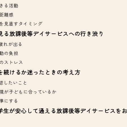
きる活動
距離感
を見直すタイミング
見る放課後等デイサービスへの行き渋り
疲れが出る
動の負担
のストレス
を続けるか迷ったときの考え方
認したいこと
境が子どもに合っているか
準にする
学生が安心して通える放課後等デイサービスを