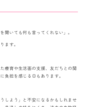
由を聞いても何も言ってくれない」。
あります。
せた療育や生活面の支援、友だちとの関
体に負担を感じる日もあります。
どうしよう」と不安になるかもしれませ