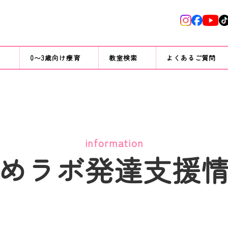
て
0〜3歳向け療育
教室検索
よくあるご質問
information
めラボ発達支援