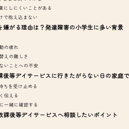
葉にしにくいことがある
けで抱え込まない
を嫌がる理由は？発達障害の小学生に多い背景
動の疲れ
替えの難しさ
ないことへの不安
課後等デイサービスに行きたがらない日の家庭
持ちを受け止める
く伝える
に一緒に確認する
放課後等デイサービスへ相談したいポイント