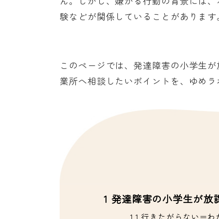
ん。しかし、嫌がる行動の背景には、
験などが関係していることがあります
このページでは、発達障害の小学生が
業所へ相談したいポイントを、ゆめラ
1
発達障害の小学生が放
1.1
行きたがらない＝わ