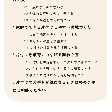
3.1
一度にまとめて言わない
3.2
具体的な行動に分けて伝える
3.3
できた場面をすぐに認める
4
家庭でできる片付けしやすい環境づくり
4.1
しまう場所を分かりやすくする
4.2
おもちゃの量を調整する
4.3
片付けの順番を見える形にする
5
片付けを療育につなげる関わり方
5.1
片付けを生活習慣として少しずつ身につける
5.2
片付けを見通しや切り替えの練習にする
5.3
親子で片付けに取り組む時間をつくる
6
片付けの苦手さが気になるときはゆめラボ
にご相談ください