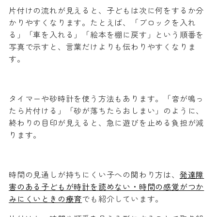
片付けの流れが見えると、子どもは次に何をするか分
かりやすくなります。たとえば、「ブロックを入れ
る」「車を入れる」「絵本を棚に戻す」という順番を
写真で示すと、言葉だけよりも伝わりやすくなりま
す。
タイマーや砂時計を使う方法もあります。「音が鳴っ
たら片付ける」「砂が落ちたらおしまい」のように、
終わりの目印が見えると、急に遊びを止める負担が減
ります。
時間の見通しが持ちにくい子への関わり方は、
発達障
害のある子どもが時計を読めない・時間の感覚がつか
みにくいときの療育
でも紹介しています。