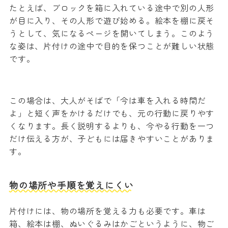
たとえば、ブロックを箱に入れている途中で別の人形
が目に入り、その人形で遊び始める。絵本を棚に戻そ
うとして、気になるページを開いてしまう。このよう
な姿は、片付けの途中で目的を保つことが難しい状態
です。
この場合は、大人がそばで「今は車を入れる時間だ
よ」と短く声をかけるだけでも、元の行動に戻りやす
くなります。長く説明するよりも、今やる行動を一つ
だけ伝える方が、子どもには届きやすいことがありま
す。
物の場所や手順を覚えにくい
片付けには、物の場所を覚える力も必要です。車は
箱、絵本は棚、ぬいぐるみはかごというように、物ご