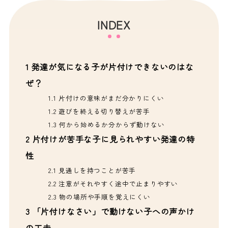
INDEX
1
発達が気になる子が片付けできないのはな
ぜ？
1.1
片付けの意味がまだ分かりにくい
1.2
遊びを終える切り替えが苦手
1.3
何から始めるか分からず動けない
2
片付けが苦手な子に見られやすい発達の特
性
2.1
見通しを持つことが苦手
2.2
注意がそれやすく途中で止まりやすい
2.3
物の場所や手順を覚えにくい
3
「片付けなさい」で動けない子への声かけ
の工夫