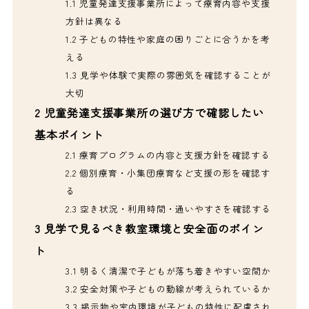
1.1
児童発達支援事業所によって療育内容や支援
方針は異なる
1.2
子どもの特性や家庭の困りごとに合うかを考
える
1.3
見学や体験で実際の雰囲気を確認することが
大切
2
児童発達支援事業所の選び方で確認したい
基本ポイント
2.1
療育プログラムの内容と支援方針を確認する
2.2
個別療育・小集団療育など支援の形を確認す
る
2.3
空き状況・利用時間・通いやすさを確認する
3
見学で見るべき教室環境と安全面のポイン
ト
3.1
明るく清潔で子どもが落ち着きやすい空間か
3.2
安全対策や子どもの動線が考えられているか
3.3
掲示物や室内環境が子どもの特性に配慮され