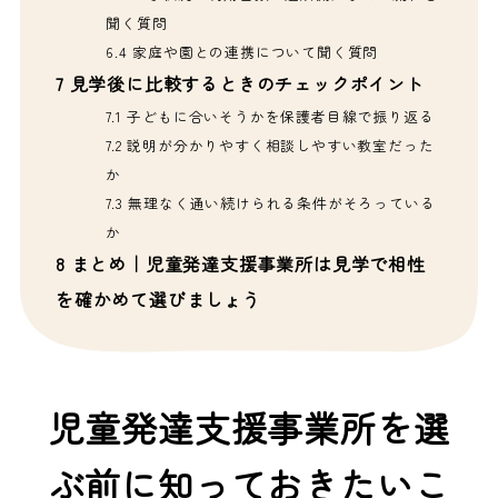
聞く質問
6.4
家庭や園との連携について聞く質問
7
見学後に比較するときのチェックポイント
7.1
子どもに合いそうかを保護者目線で振り返る
7.2
説明が分かりやすく相談しやすい教室だった
か
7.3
無理なく通い続けられる条件がそろっている
か
8
まとめ｜児童発達支援事業所は見学で相性
を確かめて選びましょう
児童発達支援事業所を選
ぶ前に知っておきたいこ