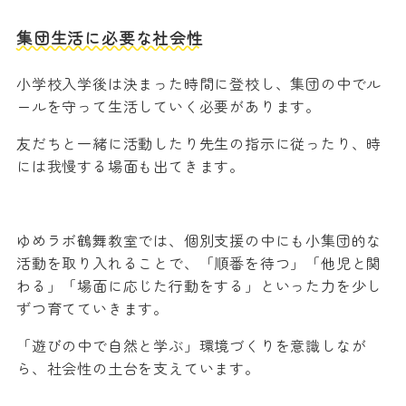
集団生活に必要な社会性
小学校入学後は決まった時間に登校し、集団の中でル
ールを守って生活していく必要があります。
友だちと一緒に活動したり先生の指示に従ったり、時
には我慢する場面も出てきます。
ゆめラボ鶴舞教室では、個別支援の中にも小集団的な
活動を取り入れることで、「順番を待つ」「他児と関
わる」「場面に応じた行動をする」といった力を少し
ずつ育てていきます。
「遊びの中で自然と学ぶ」環境づくりを意識しなが
ら、社会性の土台を支えています。