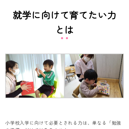
就学に向けて育てたい力
とは
小学校入学に向けて必要とされる力は、単なる「勉強