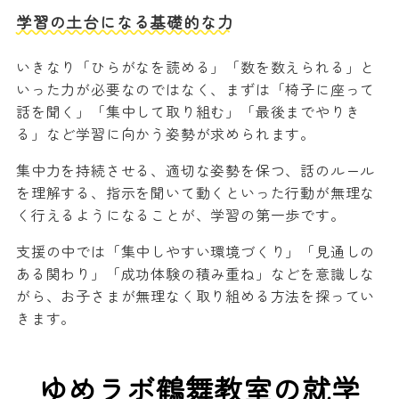
学習の土台になる基礎的な力
いきなり「ひらがなを読める」「数を数えられる」と
いった力が必要なのではなく、まずは「椅子に座って
話を聞く」「集中して取り組む」「最後までやりき
る」など学習に向かう姿勢が求められます。
集中力を持続させる、適切な姿勢を保つ、話のルール
を理解する、指示を聞いて動くといった行動が無理な
く行えるようになることが、学習の第一歩です。
支援の中では「集中しやすい環境づくり」「見通しの
ある関わり」「成功体験の積み重ね」などを意識しな
がら、お子さまが無理なく取り組める方法を探ってい
きます。
ゆめラボ鶴舞教室の就学