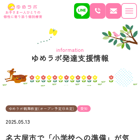
information
ゆめラボ発達支援情報
ゆめラボ鶴舞教室(オープン予定日未定)
愛知
2025.05.13
名古屋市で「小学校への準備」が気