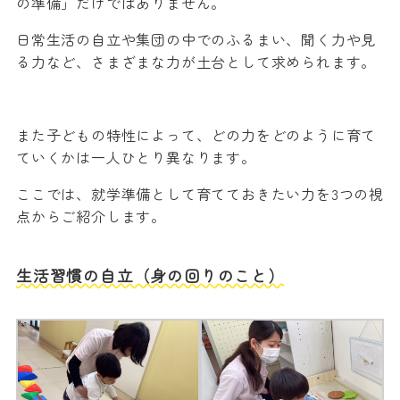
の準備」だけではありません。
日常生活の自立や集団の中でのふるまい、聞く力や見
る力など、さまざまな力が土台として求められます。
また子どもの特性によって、どの力をどのように育て
ていくかは一人ひとり異なります。
ここでは、就学準備として育てておきたい力を3つの視
点からご紹介します。
生活習慣の自立（身の回りのこと）