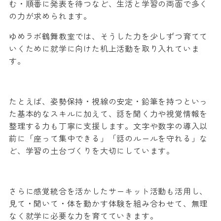
む・順番に発表を待つなど、生活と学習の両面で多く
の力が求められます。
ゆめラボ鶴舞教室では、そうした力を少しずつ育てて
いくために就学に向けた机上活動を取り入れていま
す。
たとえば、姿勢保持・視線の安定・鉛筆を持つといっ
た基本的なスキルに加えて、話を聞く力や視覚情報を
整理する力も丁寧に支援します。文字や数字の導入以
前に「座って集中できる」「話のルールを守れる」な
ど、学習の土台づくりを大切にしています。
さらに感覚統合を活かしたサーキット活動も活用し、
見て・聞いて・体を動かす体験を組み合わせて、無理
なく就学に必要な力を育てていきます。