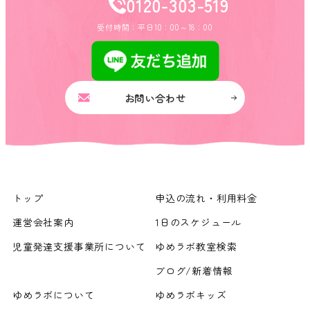
0120-303-519
受付時間：平日10：00～18：00
お問い合わせ
トップ
申込の流れ・利用料金
運営会社案内
1日のスケジュール
児童発達支援事業所について
ゆめラボ教室検索
ブログ/新着情報
ゆめラボについて
ゆめラボキッズ