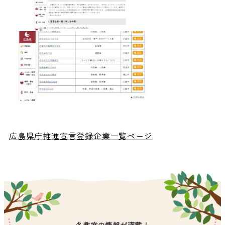
広島県庁推進宣言登録企業一覧ページ
各教室の情報が満載！