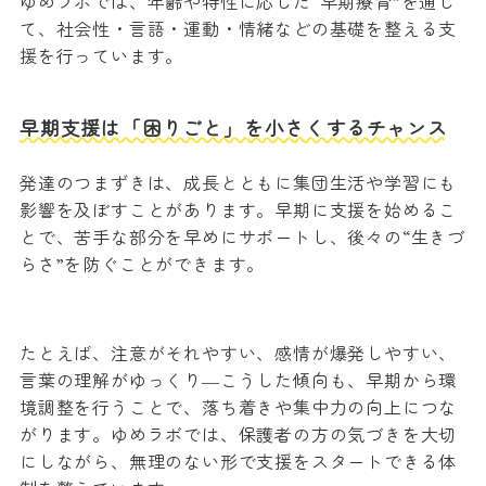
ゆめラボでは、年齢や特性に応じた“早期療育”を通し
て、社会性・言語・運動・情緒などの基礎を整える支
援を行っています。
早期支援は「困りごと」を小さくするチャンス
発達のつまずきは、成長とともに集団生活や学習にも
影響を及ぼすことがあります。早期に支援を始めるこ
とで、苦手な部分を早めにサポートし、後々の“生きづ
らさ”を防ぐことができます。
たとえば、注意がそれやすい、感情が爆発しやすい、
言葉の理解がゆっくり―こうした傾向も、早期から環
境調整を行うことで、落ち着きや集中力の向上につな
がります。ゆめラボでは、保護者の方の気づきを大切
にしながら、無理のない形で支援をスタートできる体