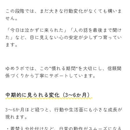
この段階では、まだ大きな行動変化がなくても構いま
せん。
「今日は泣かずに来られた」「人の話を最後まで聞け
た」など、目に見えない心の安定が少しずつ育ってい
ます。
ゆめラボでは、この“慣れる期間”を大切にし、信頼関
係づくりから丁寧にサポートしています。
中期的に見られる変化（3〜6か月）
3〜6か月ほど経つと、行動や生活面にも小さな成長が
現れます。
・着替えや片付けなど、日常の動作がスムーズになる