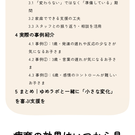
3.1
「変わらない」ではなく「準備している」期
間
3.2
家庭でできる支援の工夫
3.3
スタッフとの振り返り・相談を活用
4
実際の事例紹介
4.1
事例①：1歳・発達の遅れや反応の少なさが
気になるお子さま
4.2
事例②：3歳・言葉の遅れが気になるお子さ
ま
4.3
事例③：6歳・感情のコントロールが難しい
お子さま
5
まとめ｜ゆめラボと一緒に「小さな変化」
を喜ぶ支援を