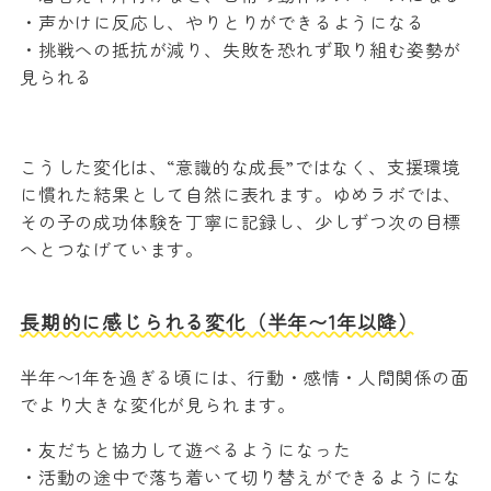
・声かけに反応し、やりとりができるようになる
・挑戦への抵抗が減り、失敗を恐れず取り組む姿勢が
見られる
こうした変化は、“意識的な成長”ではなく、支援環境
に慣れた結果として自然に表れます。ゆめラボでは、
その子の成功体験を丁寧に記録し、少しずつ次の目標
へとつなげています。
長期的に感じられる変化（半年〜1年以降）
半年〜1年を過ぎる頃には、行動・感情・人間関係の面
でより大きな変化が見られます。
・友だちと協力して遊べるようになった
・活動の途中で落ち着いて切り替えができるようにな