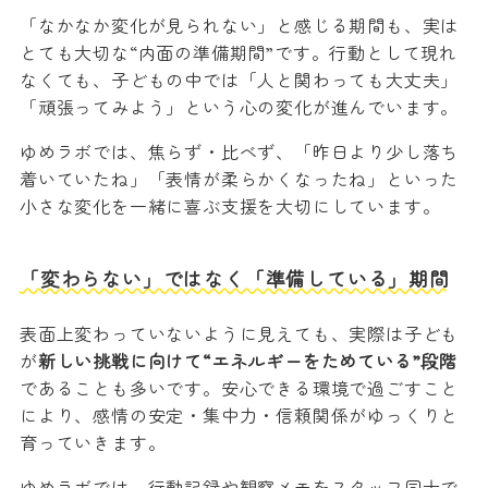
「なかなか変化が見られない」と感じる期間も、実は
とても大切な“内面の準備期間”です。行動として現れ
なくても、子どもの中では「人と関わっても大丈夫」
「頑張ってみよう」という心の変化が進んでいます。
ゆめラボでは、焦らず・比べず、「昨日より少し落ち
着いていたね」「表情が柔らかくなったね」といった
小さな変化を一緒に喜ぶ支援を大切にしています。
「変わらない」ではなく「準備している」期間
表面上変わっていないように見えても、実際は子ども
が
新しい挑戦に向けて“エネルギーをためている”段階
であることも多いです。安心できる環境で過ごすこと
により、感情の安定・集中力・信頼関係がゆっくりと
育っていきます。
ゆめラボでは、行動記録や観察メモをスタッフ同士で