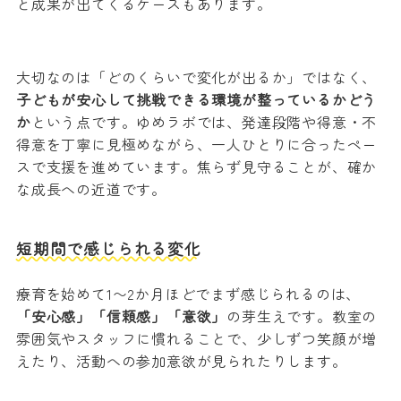
と成果が出てくるケースもあります。
大切なのは「どのくらいで変化が出るか」ではなく、
子どもが安心して挑戦できる環境が整っているかどう
か
という点です。ゆめラボでは、発達段階や得意・不
得意を丁寧に見極めながら、一人ひとりに合ったペー
スで支援を進めています。焦らず見守ることが、確か
な成長への近道です。
短期間で感じられる変化
療育を始めて1〜2か月ほどでまず感じられるのは、
「安心感」「信頼感」「意欲」
の芽生えです。教室の
雰囲気やスタッフに慣れることで、少しずつ笑顔が増
えたり、活動への参加意欲が見られたりします。