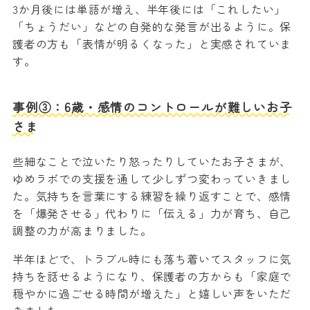
3か月後には単語が増え、半年後には「これしたい」
「ちょうだい」などの自発的な発言が出るように。保
護者の方も「表情が明るくなった」と実感されていま
す。
事例③：6歳・感情のコントロールが難しいお子
さま
些細なことで泣いたり怒ったりしていたお子さまが、
ゆめラボでの支援を通して少しずつ変わっていきまし
た。気持ちを言葉にする練習を繰り返すことで、感情
を「爆発させる」代わりに「伝える」力が育ち、自己
調整の力が高まりました。
半年ほどで、トラブル時にも落ち着いてスタッフに気
持ちを話せるようになり、保護者の方からも「家庭で
穏やかに過ごせる時間が増えた」と嬉しい声をいただ