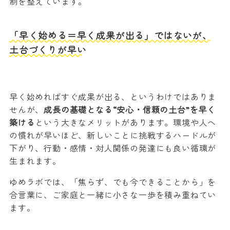
制を整えています。
「早く始める＝早く成果が出る」ではないが、
土台づくりが早い
早く始めればすぐ成果が出る、というわけではありま
せんが、
成長の基礎となる“安心・信頼の土台”を早く
築ける
という大きなメリットがあります。環境や人へ
の慣れが早いほど、新しいことに挑戦するハードルが
下がり、行動・感情・対人関係の発達にも良い循環が
生まれます。
ゆめラボでは、「焦らず、でも今できることから」を
合言葉に、ご家庭と一緒に小さな一歩を積み重ねてい
ます。