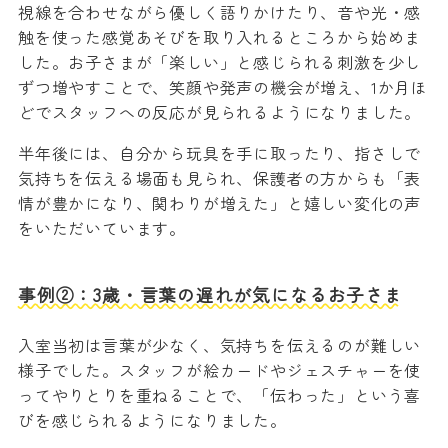
視線を合わせながら優しく語りかけたり、音や光・感
触を使った感覚あそびを取り入れるところから始めま
した。お子さまが「楽しい」と感じられる刺激を少し
ずつ増やすことで、笑顔や発声の機会が増え、1か月ほ
どでスタッフへの反応が見られるようになりました。
半年後には、自分から玩具を手に取ったり、指さしで
気持ちを伝える場面も見られ、保護者の方からも「表
情が豊かになり、関わりが増えた」と嬉しい変化の声
をいただいています。
事例②：3歳・言葉の遅れが気になるお子さま
入室当初は言葉が少なく、気持ちを伝えるのが難しい
様子でした。スタッフが絵カードやジェスチャーを使
ってやりとりを重ねることで、「伝わった」という喜
びを感じられるようになりました。