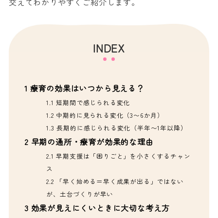
交えてわかりやすくご紹介します。
INDEX
1
療育の効果はいつから見える？
1.1
短期間で感じられる変化
1.2
中期的に見られる変化（3〜6か月）
1.3
長期的に感じられる変化（半年〜1年以降）
2
早期の通所・療育が効果的な理由
2.1
早期支援は「困りごと」を小さくするチャン
ス
2.2
「早く始める＝早く成果が出る」ではない
が、土台づくりが早い
3
効果が見えにくいときに大切な考え方