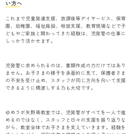
い方へ
これまで児童発達支援、放課後等デイサービス、保育
園、幼稚園、福祉施設、相談支援、教育現場などで子
どもやご家族と関わってきた経験は、児発管の仕事に
しっかり活かせます。
児発管に求められるのは、書類作成の力だけではあり
ません。お子さまの様子を多面的に見て、保護者さま
の不安を受け止め、スタッフが同じ方向を向いて支援
できるように橋渡しする力も大切です。
ゆめラボ矢野南教室では、児発管がすべてを一人で進
めるのではなく、スタッフと日々の支援を振り返りな
がら、教室全体でお子さまを支えていきます。経験を