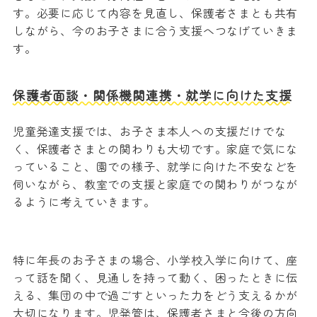
す。必要に応じて内容を見直し、保護者さまとも共有
しながら、今のお子さまに合う支援へつなげていきま
す。
保護者面談・関係機関連携・就学に向けた支援
児童発達支援では、お子さま本人への支援だけでな
く、保護者さまとの関わりも大切です。家庭で気にな
っていること、園での様子、就学に向けた不安などを
伺いながら、教室での支援と家庭での関わりがつなが
るように考えていきます。
特に年長のお子さまの場合、小学校入学に向けて、座
って話を聞く、見通しを持って動く、困ったときに伝
える、集団の中で過ごすといった力をどう支えるかが
大切になります。児発管は、保護者さまと今後の方向