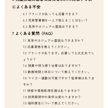
によくある不安
6.1
ブランクがあっても応募できる？
6.2
児発管業務を一人で抱えることはない？
6.3
見学やカジュアル面談はできる？
7
よくある質問（FAQ）
7.1
見学やカジュアル面談はできますか？
7.2
応募資格を教えてください。
7.3
ブランクがあります。応募しても大丈夫でし
ょうか？
7.4
残業や持ち帰り仕事はありますか？
7.5
勤務時間と休日について教えてください。
7.6
マイカー通勤は可能ですか？駐車場はありま
すか？
7.7
研修や資格取得支援はありますか？
7.8
試用期間中の条件は変わりますか？
7.9
福利厚生について教えてください。