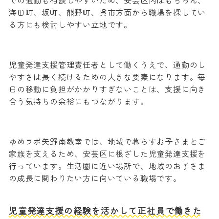
での通勤も相談しやすいため、安芸区内はもちろん、
海田町、坂町、熊野町、呉市方面から職場を探してい
る方にも検討しやすい立地です。
児童発達支援管理責任者として働くうえで、通勤のし
やすさは長く続けるための大きな要素になります。毎
日の移動に負担がかかりすぎないことは、支援に向き
合う気持ちの余裕にもつながります。
ゆめラボ矢野南教室では、地域で暮らすお子さまとご
家族を支えるため、安芸区に根ざした児童発達支援を
行っています。生活圏に近い場所で、地域のお子さま
の成長に関わりたい方に向いている職場です。
児童発達支援の経験を活かして正社員で働きた