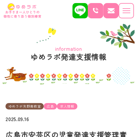
information
ゆめラボ発達支援情報
ゆめラボ矢野南教室
広島
求人情報
2025.09.16
広島市安芸区の児童発達支援管理責