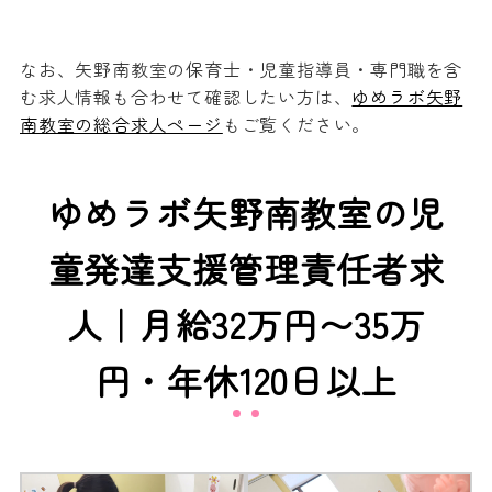
なお、矢野南教室の保育士・児童指導員・専門職を含
む求人情報も合わせて確認したい方は、
ゆめラボ矢野
南教室の総合求人ページ
もご覧ください。
ゆめラボ矢野南教室の児
童発達支援管理責任者求
人｜月給32万円〜35万
円・年休120日以上