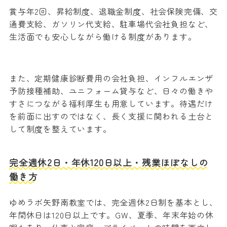
賞与年2回、昇給制度、退職金制度、社会保険完備、交
通費支給、ガソリン代支給、駐車場代会社負担など、
生活面でも安心しながら働ける制度があります。
また、定期健康診断費用の会社負担、インフルエンザ
予防接種補助、ユニフォーム貸与など、日々の働きや
すさにつながる福利厚生も用意しています。待遇だけ
を前面に出すのではなく、長く支援に関われる土台と
して制度を整えています。
完全週休2日・年休120日以上・残業ほぼなしの
働き方
ゆめラボ矢野南教室では、完全週休2日制を基本とし、
年間休日は120日以上です。GW、夏季、年末年始の休