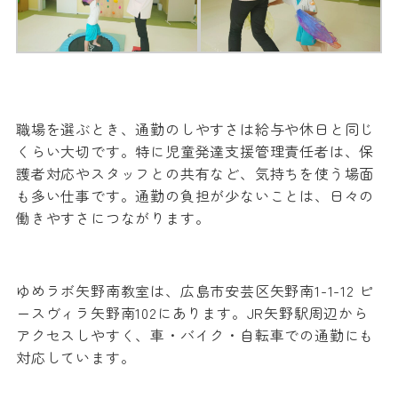
職場を選ぶとき、通勤のしやすさは給与や休日と同じ
くらい大切です。特に児童発達支援管理責任者は、保
護者対応やスタッフとの共有など、気持ちを使う場面
も多い仕事です。通勤の負担が少ないことは、日々の
働きやすさにつながります。
ゆめラボ矢野南教室は、広島市安芸区矢野南1-1-12 ピ
ースヴィラ矢野南102にあります。JR矢野駅周辺から
アクセスしやすく、車・バイク・自転車での通勤にも
対応しています。