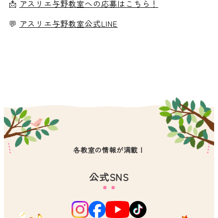
📩
アスリエ与野教室への応募はこちら！
💬
アスリエ与野教室公式LINE
各教室の情報が満載！
公式SNS