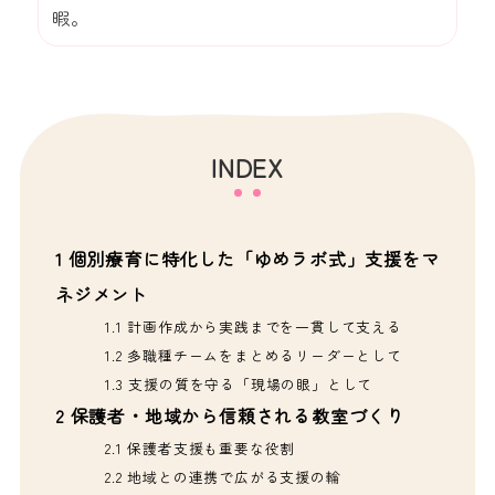
暇。
INDEX
1
個別療育に特化した「ゆめラボ式」支援をマ
ネジメント
1.1
計画作成から実践までを一貫して支える
1.2
多職種チームをまとめるリーダーとして
1.3
支援の質を守る「現場の眼」として
2
保護者・地域から信頼される教室づくり
2.1
保護者支援も重要な役割
2.2
地域との連携で広がる支援の輪