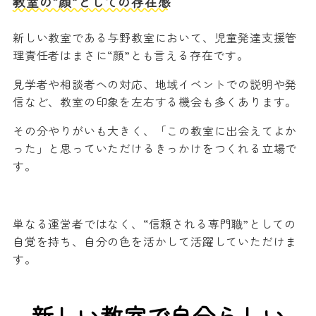
教室の“顔”としての存在感
新しい教室である与野教室において、児童発達支援管
理責任者はまさに“顔”とも言える存在です。
見学者や相談者への対応、地域イベントでの説明や発
信など、教室の印象を左右する機会も多くあります。
その分やりがいも大きく、「この教室に出会えてよか
った」と思っていただけるきっかけをつくれる立場で
す。
単なる運営者ではなく、“信頼される専門職”としての
自覚を持ち、自分の色を活かして活躍していただけま
す。
新しい教室で自分らしい