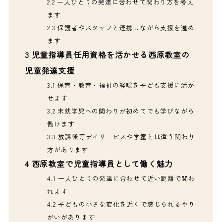
2.2
一人ひとりの発達に合わせて関わり方を考え
ます
2.3
保護者やスタッフと連携しながら支援を進め
ます
3
児童指導員任用資格を活かせる西原教室の
児童発達支援
3.1
保育・教育・福祉の経験を子ども支援に活か
せます
3.2
未就学児への関わりが初めてでも学びながら
働けます
3.3
放課後等デイサービスや学童とは違う関わり
方があります
4
西原教室で児童指導員として働く魅力
4.1
一人ひとりの発達に合わせて近い距離で関わ
れます
4.2
子どもの小さな変化を近くで感じられるやり
がいがあります