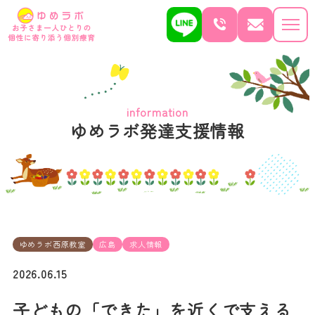
information
ゆめラボ発達支援情報
ゆめラボ西原教室
広島
求人情報
2026.06.15
子どもの「できた」を近くで支える