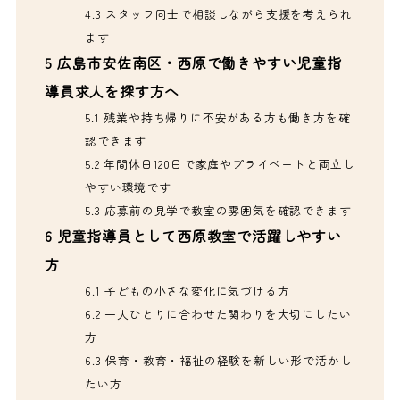
4.3
スタッフ同士で相談しながら支援を考えられ
ます
5
広島市安佐南区・西原で働きやすい児童指
導員求人を探す方へ
5.1
残業や持ち帰りに不安がある方も働き方を確
認できます
5.2
年間休日120日で家庭やプライベートと両立し
やすい環境です
5.3
応募前の見学で教室の雰囲気を確認できます
6
児童指導員として西原教室で活躍しやすい
方
6.1
子どもの小さな変化に気づける方
6.2
一人ひとりに合わせた関わりを大切にしたい
方
6.3
保育・教育・福祉の経験を新しい形で活かし
たい方