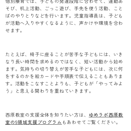
個別療育では、子どもの発達段階に合わせて、運動あ
そび、机上活動、ごっこ遊び、手先を使う活動、こと
ばのやりとりなどを行います。児童指導員は、子ども
が活動へ入りやすくなるように、声かけや環境を合わ
せます。
たとえば、椅子に座ることが苦手な子どもには、いき
なり長い時間を求めるのではなく、短い活動から始め
ます。気持ちの切り替えが苦手な子どもには、次に何
をするのかを絵カードや手順表で伝えることもありま
す。活動をこなすことよりも、子どもが「やってみよ
う」と思える関わりを重ねていきます。
西原教室の支援全体を知りたい方は、
ゆめラボ西原教
室の5領域支援プログラム
もあわせてご覧ください。