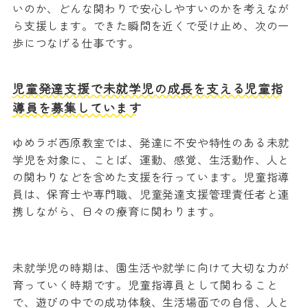
いのか、どんな関わりで安心しやすいのかを考えなが
ら支援します。できた瞬間を近くで受け止め、次の一
歩につなげる仕事です。
児童発達支援で未就学児の成長を支える児童指
導員を募集しています
ゆめラボ西原教室では、発達に不安や特性のある未就
学児を対象に、ことば、運動、感覚、生活動作、人と
の関わりなどを含めた支援を行っています。児童指導
員は、保育士や専門職、児童発達支援管理責任者と連
携しながら、日々の療育に関わります。
未就学児の時期は、園生活や就学に向けて大切な力が
育っていく時期です。児童指導員として関わること
で、遊びの中での成功体験、生活場面での自信、人と