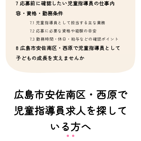
7
応募前に確認したい児童指導員の仕事内
容・資格・勤務条件
7.1
児童指導員として担当する主な業務
7.2
応募に必要な資格や経験の目安
7.3
勤務時間・休日・給与などの確認ポイント
8
広島市安佐南区・西原で児童指導員として
子どもの成長を支えませんか
広島市安佐南区・西原で
児童指導員求人を探して
いる方へ