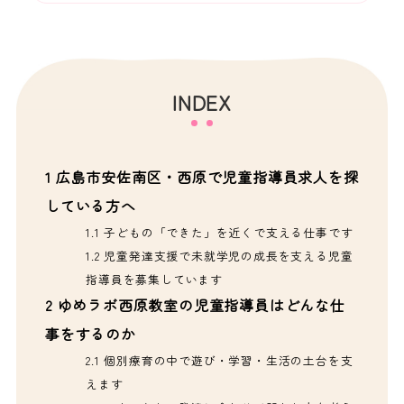
INDEX
1
広島市安佐南区・西原で児童指導員求人を探
している方へ
1.1
子どもの「できた」を近くで支える仕事です
1.2
児童発達支援で未就学児の成長を支える児童
指導員を募集しています
2
ゆめラボ西原教室の児童指導員はどんな仕
事をするのか
2.1
個別療育の中で遊び・学習・生活の土台を支
えます