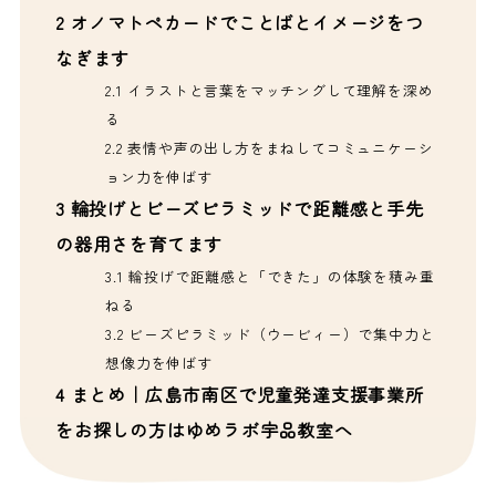
2
オノマトペカードでことばとイメージをつ
なぎます
2.1
イラストと言葉をマッチングして理解を深め
る
2.2
表情や声の出し方をまねしてコミュニケーシ
ョン力を伸ばす
3
輪投げとビーズピラミッドで距離感と手先
の器用さを育てます
3.1
輪投げで距離感と「できた」の体験を積み重
ねる
3.2
ビーズピラミッド（ウービィー）で集中力と
想像力を伸ばす
4
まとめ｜広島市南区で児童発達支援事業所
をお探しの方はゆめラボ宇品教室へ