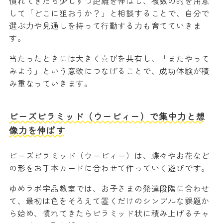
慣れてきたら少しずつ距離を伸ばし、複数の的を用意
して「どこに狙おうか？」と相談することで、自分で
選ぶ力や見通しを持って行動する力も育てていきま
す。
当たったときには大きく喜びを共有し、「またやって
みよう」という意欲につなげることで、成功体験が積
み重なっていきます。
ビーズピラミッド（ウービィー）で集中力と想
像力を伸ばす
ビーズピラミッド（ウービィー）は、蝶々やお花など
の形をお手本カードに合わせて作っていく遊びです。
ゆめラボ宇品教室では、お子さまの発達段階に合わせ
て、最初は色をそろえて置くだけのシンプルな課題か
ら始め、慣れてきたらピラミッド状に積み上げるチャ