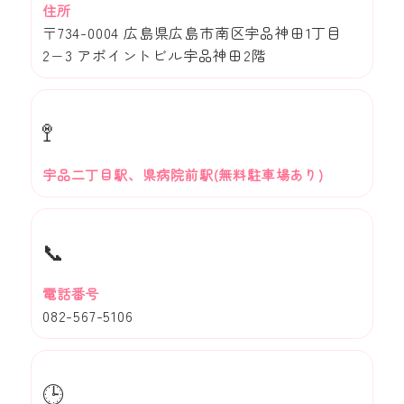
住所
〒734-0004 広島県広島市南区宇品神田1丁目
2−3 アポイントビル宇品神田2階
🚏
宇品二丁目駅、県病院前駅(無料駐車場あり)
📞
電話番号
082-567-5106
🕒