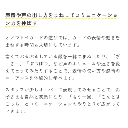
表情や声の出し方をまねしてコミュニケーショ
ン力を伸ばす
オノマトペカードの遊びでは、カードの表情や動きを
まねする時間も大切にしています。
寒くてぶるぶるしている顔を一緒にまねしたり、「ざ
ーざー」「ぽつぽつ」など声のボリュームや速さを変
えて言ってみたりすることで、表情の使い方や感情の
ニュアンスを体験的に学べます。
スタッフが少しオーバーに表現してみせることで、お
子さまも自然と笑顔になり、「もう一回」「こんどは
こっち」とコミュニケーションのやりとりが広がって
いきます。