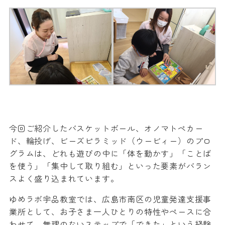
今回ご紹介したバスケットボール、オノマトペカー
ド、輪投げ、ビーズピラミッド（ウービィー）のプロ
グラムは、どれも遊びの中に「体を動かす」「ことば
を使う」「集中して取り組む」といった要素がバラン
スよく盛り込まれています。
ゆめラボ宇品教室では、広島市南区の児童発達支援事
業所として、お子さま一人ひとりの特性やペースに合
わせて、無理のないステップで「できた」という経験