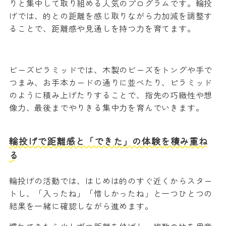
りと集中して取り組める人気のプログラムです。輪投
げでは、的との距離を感じ取りながら力加減を調整す
ることで、距離感や見通しを持つ力を育てます。
ビーズピラミッドでは、木製のビーズをトングや手で
つまみ、お手本カードの通りに並べたり、ピラミッド
のように積み上げたりすることで、指先の巧緻性や想
像力、最後までやりきる集中力を育んでいきます。
輪投げで距離感と「できた」の体験を積み重ね
る
輪投げの活動では、はじめは的のすぐ近くからスター
トし、「入ったね」「惜しかったね」と一つひとつの
結果を一緒に確認しながら進めます。