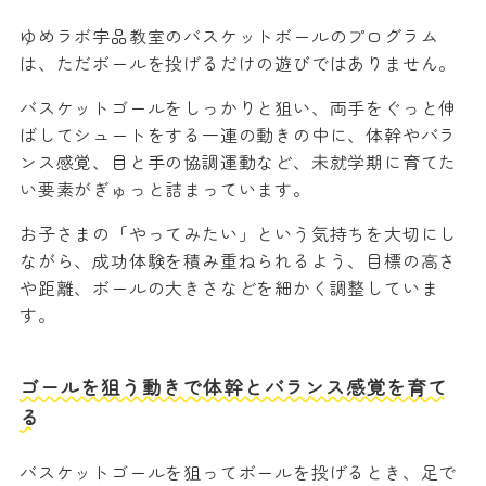
ゆめラボ宇品教室のバスケットボールのプログラム
は、ただボールを投げるだけの遊びではありません。
バスケットゴールをしっかりと狙い、両手をぐっと伸
ばしてシュートをする一連の動きの中に、体幹やバラ
ンス感覚、目と手の協調運動など、未就学期に育てた
い要素がぎゅっと詰まっています。
お子さまの「やってみたい」という気持ちを大切にし
ながら、成功体験を積み重ねられるよう、目標の高さ
や距離、ボールの大きさなどを細かく調整していま
す。
ゴールを狙う動きで体幹とバランス感覚を育て
る
バスケットゴールを狙ってボールを投げるとき、足で