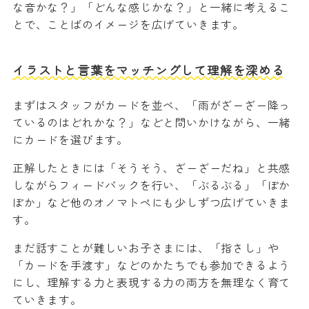
な音かな？」「どんな感じかな？」と一緒に考えるこ
とで、ことばのイメージを広げていきます。
イラストと言葉をマッチングして理解を深める
まずはスタッフがカードを並べ、「雨がざーざー降っ
ているのはどれかな？」などと問いかけながら、一緒
にカードを選びます。
正解したときには「そうそう、ざーざーだね」と共感
しながらフィードバックを行い、「ぶるぶる」「ぽか
ぽか」など他のオノマトペにも少しずつ広げていきま
す。
まだ話すことが難しいお子さまには、「指さし」や
「カードを手渡す」などのかたちでも参加できるよう
にし、理解する力と表現する力の両方を無理なく育て
ていきます。