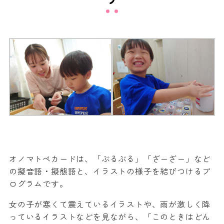
オノマトペカードは、「ぶるぶる」「ざーざー」など
の擬音語・擬態語と、イラストの様子を結びつけるプ
ログラムです。
女の子が寒くて震えているイラストや、雨が激しく降
っているイラストなどを見ながら、「このときはどん