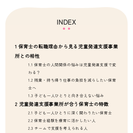
INDEX
1
保育士の転職理由から見る児童発達支援事業
所との相性
1.1
保育士の人間関係の悩みは児童発達支援で変
わる？
1.2
残業・持ち帰り仕事の負担を減らしたい保育
士へ
1.3
子ども一人ひとりと向き合えない悩み
2
児童発達支援事業所が合う保育士の特徴
2.1
子ども一人ひとりに深く関わりたい保育士
2.2
保育士経験を療育に活かしたい人
2.3
チームで支援を考えられる人