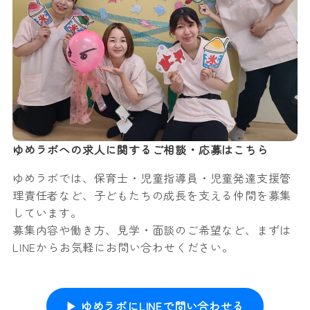
ゆめラボへの求人に関するご相談・応募はこちら
ゆめラボでは、保育士・児童指導員・児童発達支援管
理責任者など、子どもたちの成長を支える仲間を募集
しています。
募集内容や働き方、見学・面談のご希望など、まずは
LINEからお気軽にお問い合わせください。
▶ ゆめラボにLINEで問い合わせる