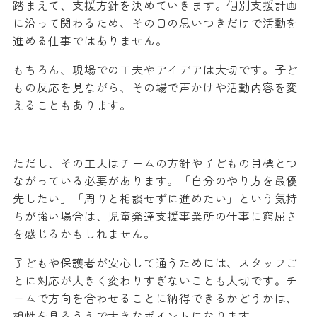
踏まえて、支援方針を決めていきます。個別支援計画
に沿って関わるため、その日の思いつきだけで活動を
進める仕事ではありません。
もちろん、現場での工夫やアイデアは大切です。子ど
もの反応を見ながら、その場で声かけや活動内容を変
えることもあります。
ただし、その工夫はチームの方針や子どもの目標とつ
ながっている必要があります。「自分のやり方を最優
先したい」「周りと相談せずに進めたい」という気持
ちが強い場合は、児童発達支援事業所の仕事に窮屈さ
を感じるかもしれません。
子どもや保護者が安心して通うためには、スタッフご
とに対応が大きく変わりすぎないことも大切です。チ
ームで方向を合わせることに納得できるかどうかは、
相性を見るうえで大きなポイントになります。