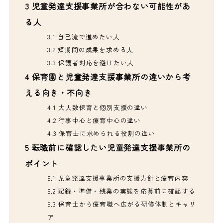
3
児童発達支援事業所が合わない可能性があ
る人
3.1
自己流で進めたい人
3.2
短期間の成果を求める人
3.3
保護者対応を避けたい人
4
保育園と児童発達支援事業所の違いから考
える向き・不向き
4.1
大人数保育と個別支援の違い
4.2
行事中心と療育中心の違い
4.3
保育士に求められる役割の違い
5
転職前に確認したい児童発達支援事業所の
ポイント
5.1
児童発達支援事業所の支援方針と療育内容
5.2
記録・準備・残業の実態を応募前に確認する
5.3
保育士から療育職へ広がる研修体制とキャリ
ア