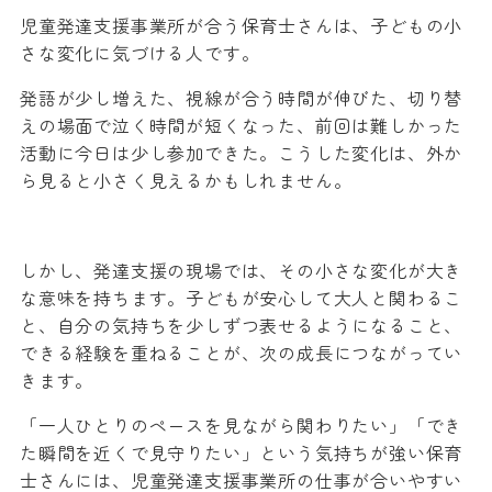
児童発達支援事業所が合う保育士さんは、子どもの小
さな変化に気づける人です。
発語が少し増えた、視線が合う時間が伸びた、切り替
えの場面で泣く時間が短くなった、前回は難しかった
活動に今日は少し参加できた。こうした変化は、外か
ら見ると小さく見えるかもしれません。
しかし、発達支援の現場では、その小さな変化が大き
な意味を持ちます。子どもが安心して大人と関わるこ
と、自分の気持ちを少しずつ表せるようになること、
できる経験を重ねることが、次の成長につながってい
きます。
「一人ひとりのペースを見ながら関わりたい」「でき
た瞬間を近くで見守りたい」という気持ちが強い保育
士さんには、児童発達支援事業所の仕事が合いやすい