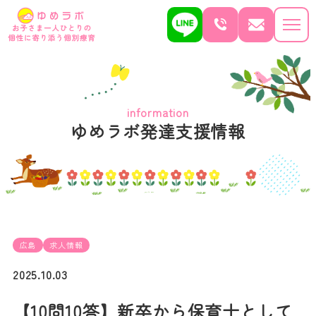
information
ゆめラボ発達支援情報
広島
求人情報
2025.10.03
【10問10答】新卒から保育士として