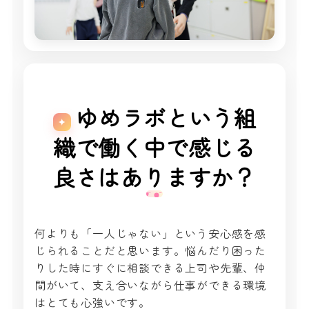
ゆめラボという組
織で働く中で感じる
良さはありますか？
何よりも「一人じゃない」という安心感を感
じられることだと思います。悩んだり困った
りした時にすぐに相談できる上司や先輩、仲
間がいて、支え合いながら仕事ができる環境
はとても心強いです。