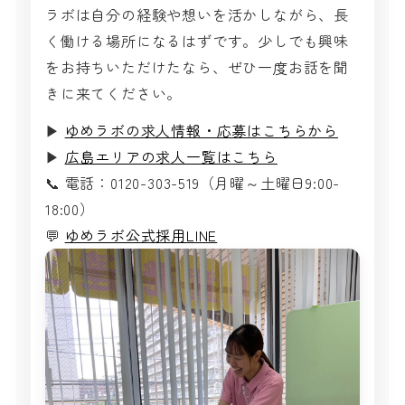
ラボは自分の経験や想いを活かしながら、長
く働ける場所になるはずです。少しでも興味
をお持ちいただけたなら、ぜひ一度お話を聞
きに来てください。
▶
ゆめラボの求人情報・応募はこちらから
▶
広島エリアの求人一覧はこちら
📞 電話：
0120-303-519
（月曜～土曜日9:00-
18:00）
💬
ゆめラボ公式採用LINE