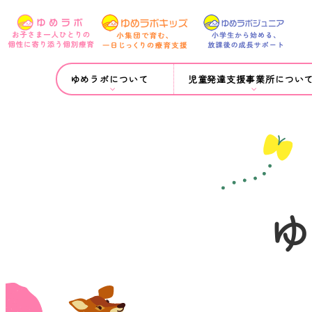
ゆめラボについて
児童発達支援事業所につい
ゆ