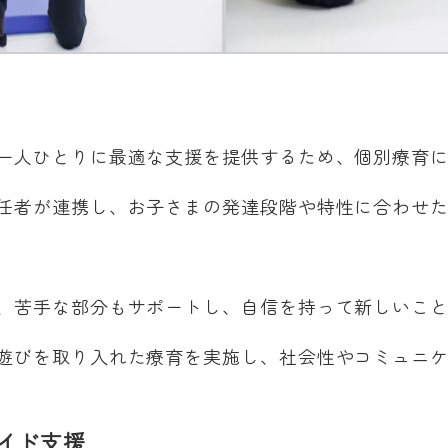
一人ひとりに最適な支援を提供するため、個別療育
任者が連携し、お子さまの発達段階や特性に合わせ
、苦手な部分もサポートし、自信を持って新しいこ
遊びを取り入れた療育を実施し、社会性やコミュニ
イド支援