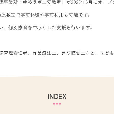
事業所「ゆめラボ上安教室」が2025年6月にオープ
西原教室で事前体験や事前利用も可能です。
い、個別療育を中心とした支援を行います。
達管理責任者、作業療法士、言語聴覚士など、子ど
INDEX