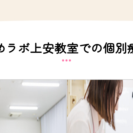
めラボ上安教室での個別