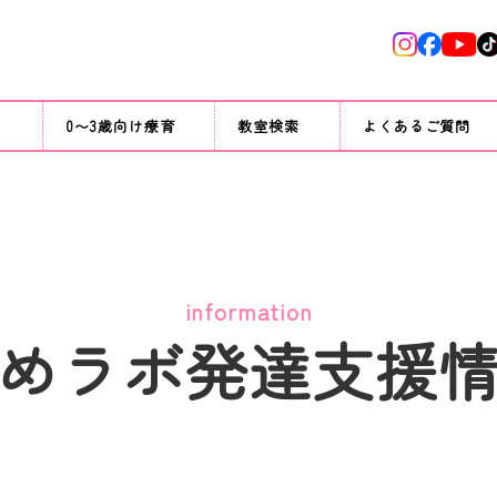
て
0〜3歳向け療育
教室検索
よくあるご質問
information
めラボ発達支援