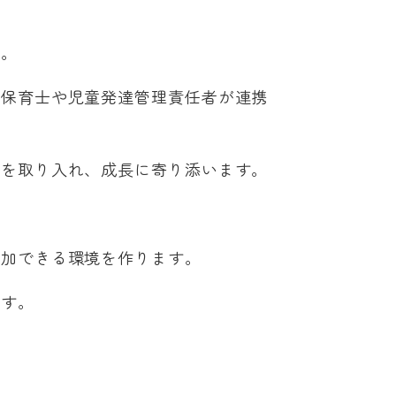
す。
。保育士や児童発達管理責任者が連携
グを取り入れ、成長に寄り添います。
参加できる環境を作ります。
ます。