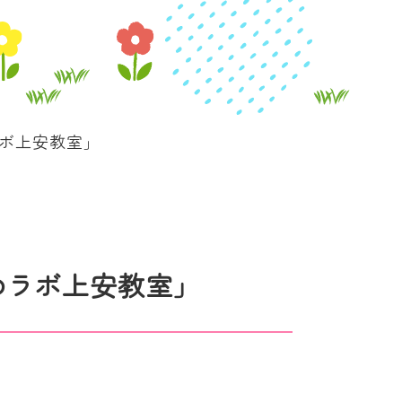
ラボ上安教室」
めラボ上安教室」