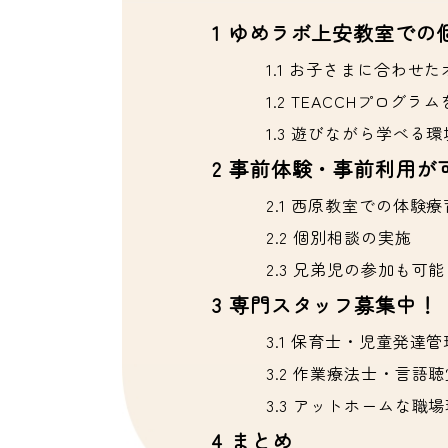
1
ゆめラボ上安教室での
1.1
お子さまに合わせた
1.2
TEACCHプログラム
1.3
遊びながら学べる環
2
事前体験・事前利用が
2.1
西原教室での体験療
2.2
個別相談の実施
2.3
兄弟児の参加も可能
3
専門スタッフ募集中！
3.1
保育士・児童発達管
3.2
作業療法士・言語聴
3.3
アットホームな職場
4
まとめ