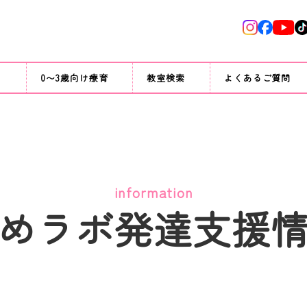
て
0〜3歳向け療育
教室検索
よくあるご質問
information
めラボ発達支援