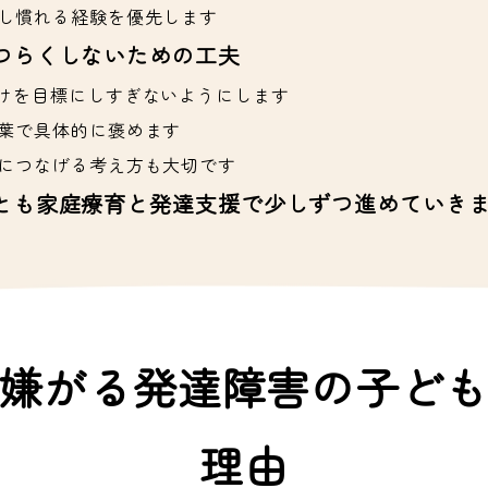
し慣れる経験を優先します
つらくしないための工夫
けを目標にしすぎないようにします
葉で具体的に褒めます
につなげる考え方も大切です
とも家庭療育と発達支援で少しずつ進めていき
嫌がる発達障害の子ど
理由