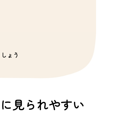
ましょう
もに見られやすい