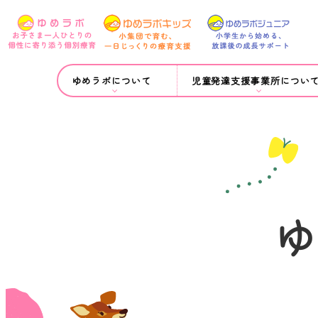
ゆめラボについて
児童発達支援事業所につい
ゆ