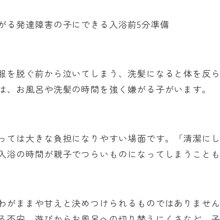
がる発達障害の子にできる入浴前5分準備
服を脱ぐ前から泣いてしまう、洗髪になると体を反
は、お風呂や洗髪の時間を強く嫌がる子がいます。
っては大きな負担になりやすい場面です。「清潔に
入浴の時間が親子でつらいものになってしまうこと
わがままや甘えと決めつけられるものではありませ
る不安、遊びからお風呂への切り替えにくさなど、