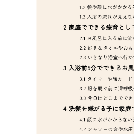
1.2
髪や顔に水がかかる
1.3
入浴の流れが見えな
2
家庭でできる療育とし
2.1
お風呂に入る前に流
2.2
好きなタオルやおも
2.3
いきなり浴室へ行か
3
入浴前5分でできるお
3.1
タイマーや絵カード
3.2
服を脱ぐ前に深呼吸
3.3
今日はどこまででき
4
洗髪を嫌がる子に家庭
4.1
顔に水がかからない
4.2
シャワーの音や水圧