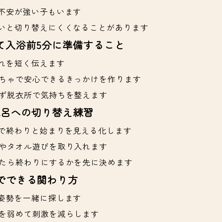
不安が強い子もいます
いと切り替えにくくなることがあります
て入浴前5分に準備すること
れを短く伝えます
ちゃで安心できるきっかけを作ります
ず脱衣所で気持ちを整えます
風呂への切り替え練習
で終わりと始まりを見える化します
やタオル遊びを取り入れます
たら終わりにするかを先に決めます
でできる関わり方
姿勢を一緒に探します
を弱めて刺激を減らします