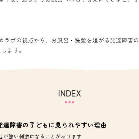
めラボの視点から、お風呂・洗髪を嫌がる発達障害
えします。
INDEX
発達障害の子どもに見られやすい理由
泡が強い刺激になることがあります