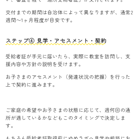
交付までの期間は自治体によって異なりますが、通常2
週間〜1ヶ月程度が目安です。
ステップ④ 見学・アセスメント・契約
受給者証が手元に届いたら、実際に教室を訪問し、支
援内容や方針の説明を受けます。
お子さまのアセスメント（発達状況の把握）を行った
上で契約に進みます。
ご家庭の希望やお子さまの状態に応じて、週何回の通
所が適しているかなどもこのタイミングで決定しま
す。
もちろん受給者証取得前にゆめラボへ見学や相談にお