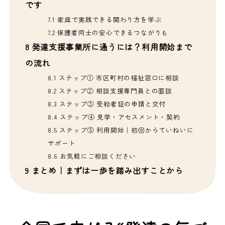
です
7.1
家庭で実践できる関わり方を学ぶ
7.2
保護者同士の安心できるつながりも
8
発達支援事業所に通うには？利用開始まで
の流れ
8.1
ステップ① 市区町村の福祉窓口に相談
8.2
ステップ② 相談支援専門員との面談
8.3
ステップ③ 受給者証の申請と交付
8.4
ステップ④ 見学・アセスメント・契約
8.5
ステップ⑤ 利用開始｜初回からていねいに
サポート
8.6
お気軽にご相談ください
9
まとめ｜まずは一歩を踏み出すことから