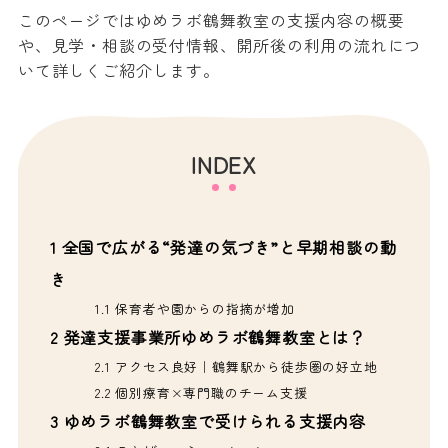
このページではゆめラボ鶴舞教室の支援内容の概要
や、見学・相談の受付情報、開所後の利用の流れにつ
いて詳しくご紹介します。
INDEX
1
全国で広がる“発達の気づき”と早期相談の動
き
1.1
保育者や園からの指摘が増加
2
発達支援事業所ゆめラボ鶴舞教室とは？
2.1
アクセス良好｜鶴舞駅から徒歩圏の好立地
2.2
個別療育×専門職のチーム支援
3
ゆめラボ鶴舞教室で受けられる支援内容