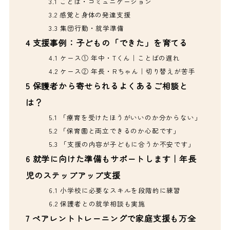
3.1
ことば・コミュニケーション
3.2
感覚と身体の発達支援
3.3
集団行動・就学準備
4
支援事例：子どもの「できた」を育てる
4.1
ケース① 年中・Tくん｜ことばの遅れ
4.2
ケース② 年長・Rちゃん｜切り替えが苦手
5
保護者から寄せられるよくあるご相談と
は？
5.1
「療育を受けたほうがいいのか分からない」
5.2
「保育園と両立できるのか心配です」
5.3
「支援の内容が子どもに合うか不安です」
6
就学に向けた準備もサポートします｜年長
児のステップアップ支援
6.1
小学校に必要なスキルを段階的に練習
6.2
保護者との就学相談も実施
7
ペアレントトレーニングで家庭支援も万全