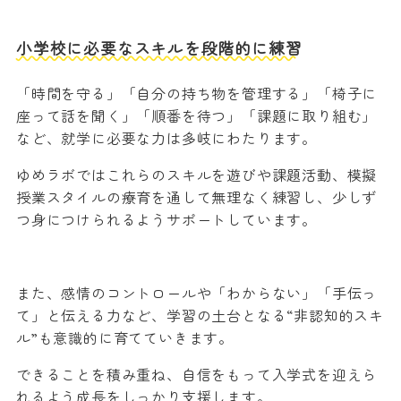
小学校に必要なスキルを段階的に練習
「時間を守る」「自分の持ち物を管理する」「椅子に
座って話を聞く」「順番を待つ」「課題に取り組む」
など、就学に必要な力は多岐にわたります。
ゆめラボではこれらのスキルを遊びや課題活動、模擬
授業スタイルの療育を通して無理なく練習し、少しず
つ身につけられるようサポートしています。
また、感情のコントロールや「わからない」「手伝っ
て」と伝える力など、学習の土台となる“非認知的スキ
ル”も意識的に育てていきます。
できることを積み重ね、自信をもって入学式を迎えら
れるよう成長をしっかり支援します。