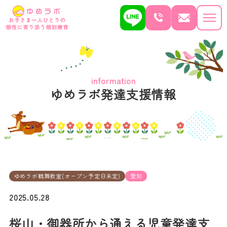
information
ゆめラボ発達支援情報
ゆめラボ鶴舞教室(オープン予定日未定)
愛知
2025.05.28
桜山・御器所から通える児童発達支