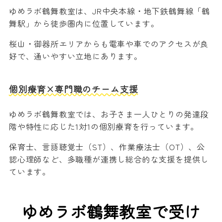
ゆめラボ鶴舞教室は、JR中央本線・地下鉄鶴舞線「鶴
舞駅」から徒歩圏内に位置しています。
桜山・御器所エリアからも電車や車でのアクセスが良
好で、通いやすい立地にあります。
個別療育×専門職のチーム支援
ゆめラボ鶴舞教室では、お子さま一人ひとりの発達段
階や特性に応じた1対1の個別療育を行っています。
保育士、言語聴覚士（ST）、作業療法士（OT）、公
認心理師など、多職種が連携し総合的な支援を提供し
ています。
ゆめラボ鶴舞教室で受け