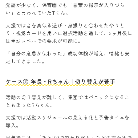
発語が少なく、保育園でも「言葉の指示が入りづら
い」と言われていたTくん。
支援では音を真似る遊び・身振りと合わせたやりと
り・視覚カードを用いた選択活動を通じて、3ヶ月後に
は単語レベルでの要求が可能に。
「自分の意思が伝わった」成功体験が増え、情緒も安
定してきました。
ケース② 年長・Rちゃん｜切り替えが苦手
活動の切り替えが難しく、集団ではパニックになるこ
ともあったRちゃん。
支援では活動スケジュールの見える化と予告タイムを
導入。
半年後には、「あと1回で終わりだよ」などの声かけで