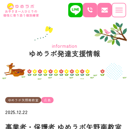
information
ゆめラボ発達支援情報
ゆめラボ矢野南教室
広島
2025.12.22
事業者・保護者 ゆめラボ矢野南教室