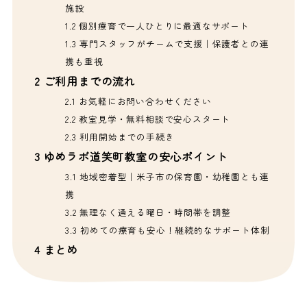
施設
1.2
個別療育で一人ひとりに最適なサポート
1.3
専門スタッフがチームで支援｜保護者との連
携も重視
2
ご利用までの流れ
2.1
お気軽にお問い合わせください
2.2
教室見学・無料相談で安心スタート
2.3
利用開始までの手続き
3
ゆめラボ道笑町教室の安心ポイント
3.1
地域密着型｜米子市の保育園・幼稚園とも連
携
3.2
無理なく通える曜日・時間帯を調整
3.3
初めての療育も安心！継続的なサポート体制
4
まとめ