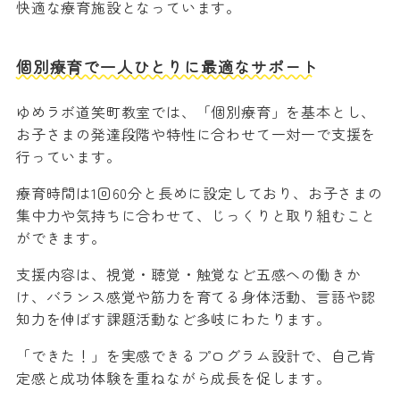
快適な療育施設となっています。
個別療育で一人ひとりに最適なサポート
ゆめラボ道笑町教室では、「個別療育」を基本とし、
お子さまの発達段階や特性に合わせて一対一で支援を
行っています。
療育時間は1回60分と長めに設定しており、お子さまの
集中力や気持ちに合わせて、じっくりと取り組むこと
ができます。
支援内容は、視覚・聴覚・触覚など五感への働きか
け、バランス感覚や筋力を育てる身体活動、言語や認
知力を伸ばす課題活動など多岐にわたります。
「できた！」を実感できるプログラム設計で、自己肯
定感と成功体験を重ねながら成長を促します。