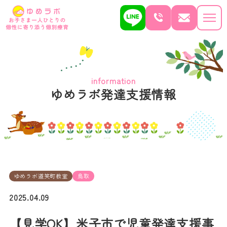
information
ゆめラボ発達支援情報
ゆめラボ道笑町教室
鳥取
2025.04.09
【見学OK】米子市で児童発達支援事