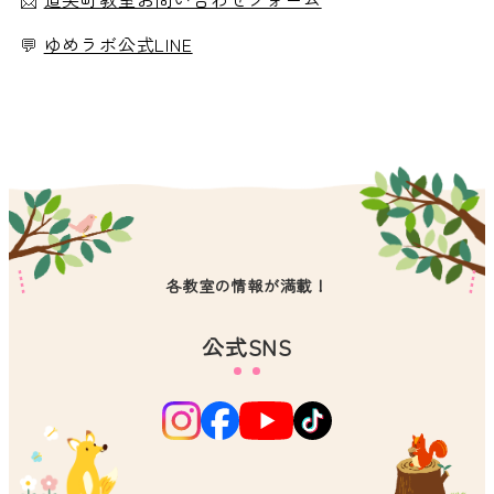
💬
ゆめラボ公式LINE
各教室の情報が満載！
公式SNS