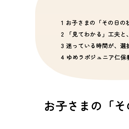
1
お子さまの「その日の
2
「見てわかる」工夫と
3
迷っている時間が、選
4
ゆめラボジュニア仁保
お子さまの「そ