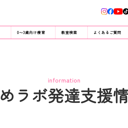
て
0〜3歳向け療育
教室検索
よくあるご質問
information
めラボ発達支援