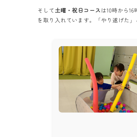
そして
土曜・祝日コース
は10時から
を取り入れています。「やり遂げた」