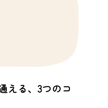
通える、3つのコ