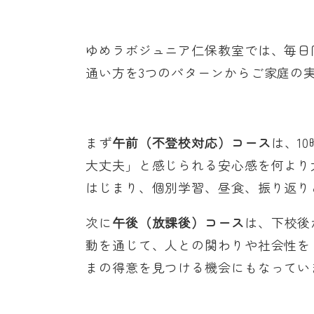
ゆめラボジュニア仁保教室では、毎日
通い方を3つのパターンからご家庭の
まず
午前（不登校対応）コース
は、1
大丈夫」と感じられる安心感を何より
はじまり、個別学習、昼食、振り返り
次に
午後（放課後）コース
は、下校後
動を通じて、人との関わりや社会性を
まの得意を見つける機会にもなってい