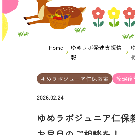
Home
ゆめラボ発達支援情
報
ゆめラボジュニア仁保教室
放課後
2026.02.24
ゆめラボジュニア仁保教
お早目のご相談を！