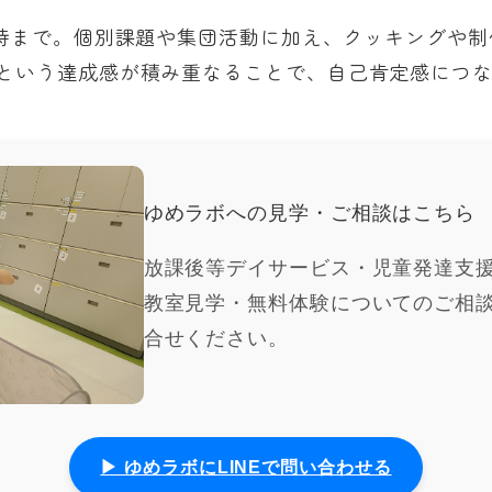
16時まで。個別課題や集団活動に加え、クッキングや
という達成感が積み重なることで、自己肯定感につ
ゆめラボへの見学・ご相談はこちら
放課後等デイサービス・児童発達支
教室見学・無料体験についてのご相談
合せください。
▶ ゆめラボにLINEで問い合わせる