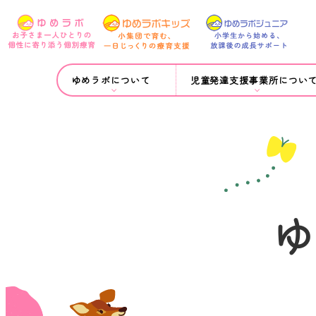
ゆめラボについて
児童発達支援事業所につい
ゆ