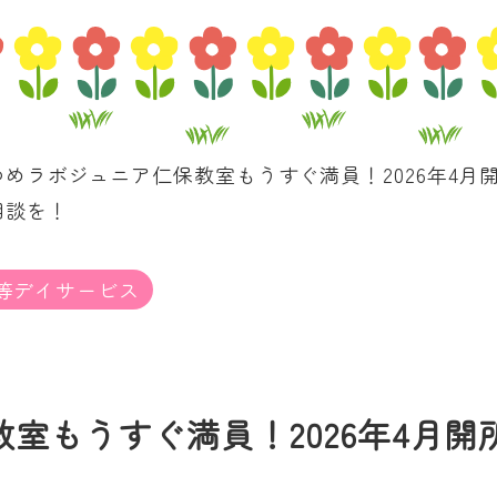
ゆめラボジュニア仁保教室もうすぐ満員！2026年4
相談を！
等デイサービス
室もうすぐ満員！2026年4月