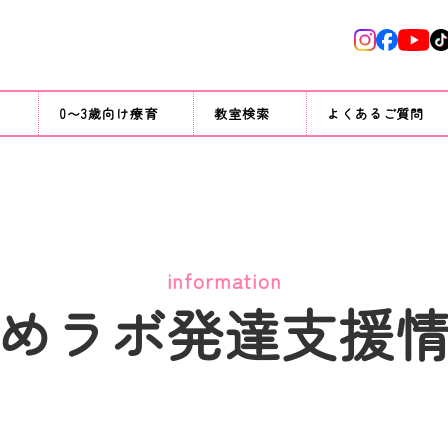
て
0〜3歳向け療育
教室検索
よくあるご質問
information
めラボ発達支援