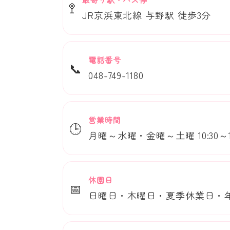
🚏
JR京浜東北線 与野駅 徒歩3分
電話番号
📞
048-749-1180
営業時間
🕒
月曜～水曜・金曜～土曜 10:30～17
休園日
📅
日曜日・木曜日・夏季休業日・