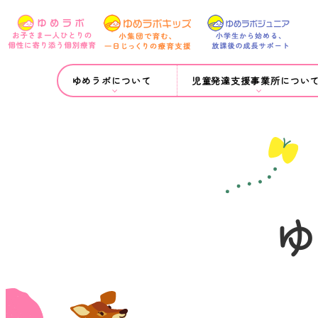
ゆめラボについて
児童発達支援事業所につい
ゆ