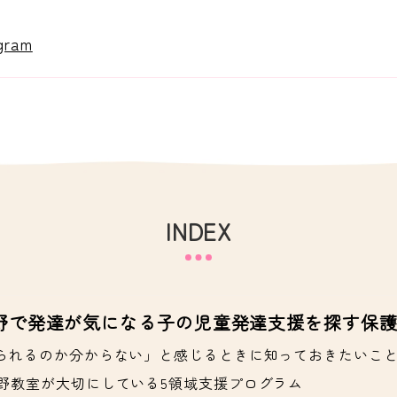
ram
INDEX
野で発達が気になる子の児童発達支援を探す保護
られるのか分からない」と感じるときに知っておきたいこ
野教室が大切にしている5領域支援プログラム