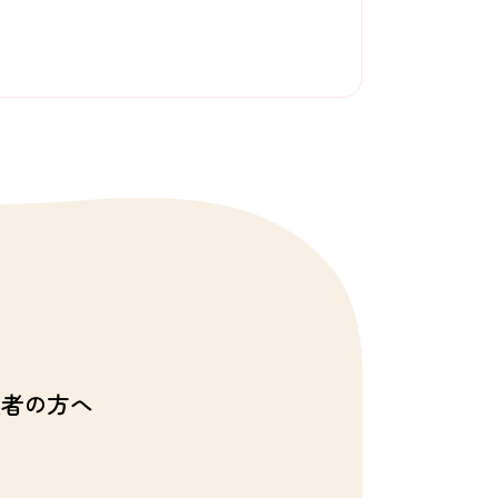
者の方へ
と