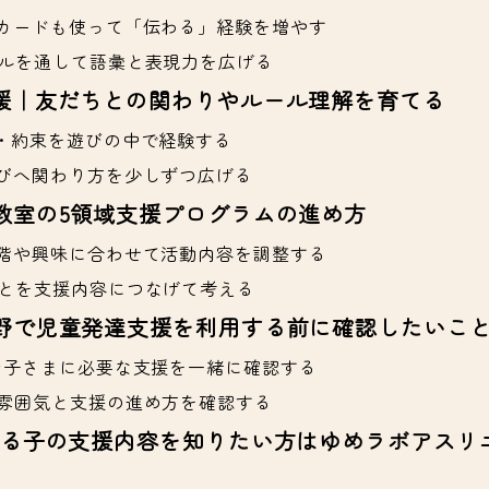
カードも使って「伝わる」経験を増やす
ルを通して語彙と表現力を広げる
援｜友だちとの関わりやルール理解を育てる
・約束を遊びの中で経験する
びへ関わり方を少しずつ広げる
教室の5領域支援プログラムの進め方
階や興味に合わせて活動内容を調整する
とを支援内容につなげて考える
野で児童発達支援を利用する前に確認したいこ
お子さまに必要な支援を一緒に確認する
雰囲気と支援の進め方を確認する
る子の支援内容を知りたい方はゆめラボアスリ