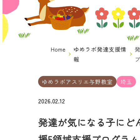
Home
ゆめラボ発達支援情
報
ゆめラボアスリエ与野教室
埼玉
2026.02.12
発達が気になる子にど
援5領域支援プログラム