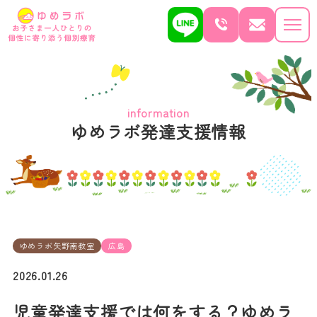
information
ゆめラボ発達支援情報
ゆめラボ矢野南教室
広島
2026.01.26
児童発達支援では何をする？ゆめラ