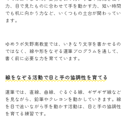
力、目で見たものに合わせて手を動かす力、短い時間
でも机に向かう力など、いくつもの土台が関わってい
ます。
ゆめラボ矢野南教室では、いきなり文字を書かせるの
ではなく、線や形をなぞる運筆プログラムを通して、
書く前に必要な力を育てています。
線をなぞる活動で目と手の協調性を育てる
運筆では、直線、曲線、ぐるぐる線、ギザギザ線など
を見ながら、鉛筆やクレヨンを動かしていきます。線
を目で追いながら手を動かす活動は、目と手の協調性
を育てる練習です。