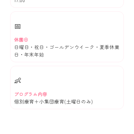
17:00
📅
休園日
日曜日・祝日・ゴールデンウイーク・夏季休業
日・年末年始
👶
プログラム内容
個別療育＋小集団療育(土曜日のみ)