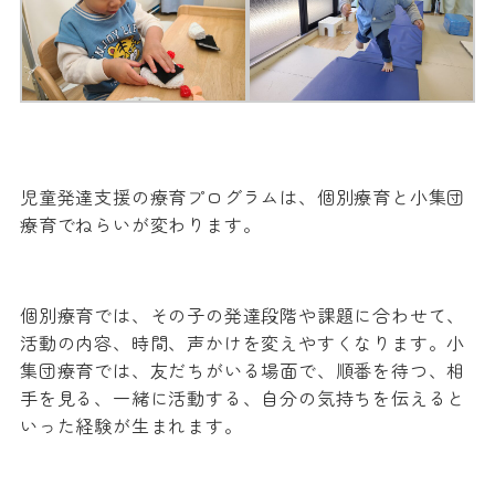
児童発達支援の療育プログラムは、個別療育と小集団
療育でねらいが変わります。
個別療育では、その子の発達段階や課題に合わせて、
活動の内容、時間、声かけを変えやすくなります。小
集団療育では、友だちがいる場面で、順番を待つ、相
手を見る、一緒に活動する、自分の気持ちを伝えると
いった経験が生まれます。