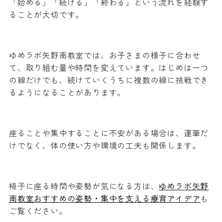
「始める」「続ける」「終わる」という流れを経験す
ることが大切です。
ゆめラボ矢野南教室では、お子さまの様子に合わせ
て、取り組む量や時間を変えています。はじめは一つ
の線だけでも、続けていくうちに複数の線に挑戦でき
るようになることがあります。
座ることや集中することに不安がある場合は、運筆だ
けでなく、体の使い方や環境の工夫も関係します。
椅子に座る時間や姿勢が気になる方は、
ゆめラボ矢野
南教室おすすめの姿勢・集中を支える療育アイデア
も
ご覧ください。