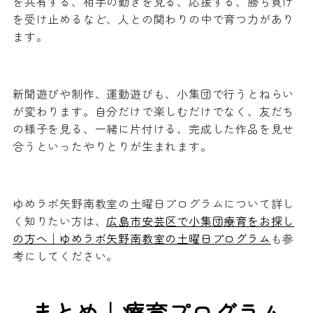
を共有する、相手の動きを見る、応援する、勝ち負け
を受け止めるなど、人との関わりの中で育つ力があり
ます。
新聞遊びや制作、運動遊びも、小集団で行うとねらい
が変わります。自分だけで楽しむだけでなく、友だち
の様子を見る、一緒に片付ける、完成した作品を見せ
合うといったやりとりが生まれます。
ゆめラボ矢野南教室の土曜日プログラムについて詳し
く知りたい方は、
広島市安芸区で小集団療育をお探し
の方へ｜ゆめラボ矢野南教室の土曜日プログラム
も参
考にしてください。
まとめ｜療育プログラム