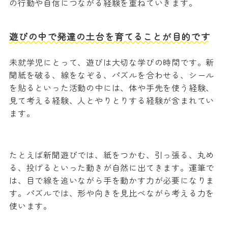
の行動や自信につながる経験を重ねていきます。
遊びの中で発達の土台を育てることが目的です
未就学児にとって、遊びは大切な学びの時間です。新
聞紙を破る、線をなぞる、パズルを合わせる、シール
を貼るといった活動の中には、体や手先を使う経験、
見て考える経験、人とやりとりする経験が含まれてい
ます。
たとえば新聞遊びでは、紙をつかむ、引っ張る、丸め
る、投げるといった動きが自然に出てきます。運筆で
は、目で線を追いながら手を動かす力が必要になりま
す。パズルでは、形や向きを見比べながら考える力を
使います。