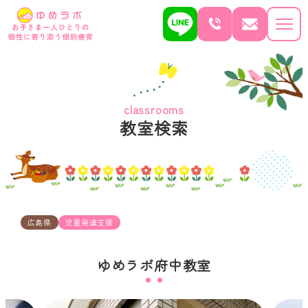
classrooms
教室検索
広島県
児童発達支援
ゆめラボ府中教室